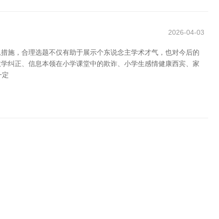
2026-04-03
急措施，合理选题不仅有助于展示个东说念主学术才气，也对今后的
教学纠正、信息本领在小学课堂中的欺诈、小学生感情健康西宾、家
一定