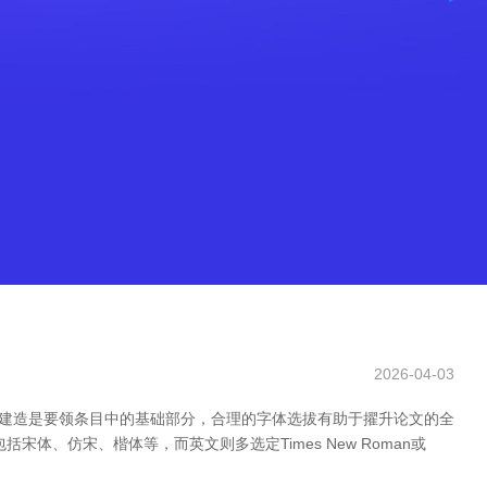
2026-04-03
体建造是要领条目中的基础部分，合理的字体选拔有助于擢升论文的全
、仿宋、楷体等，而英文则多选定Times New Roman或