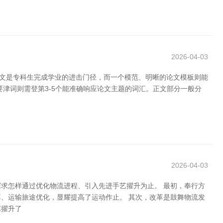
2026-04-03
论文是专科生完成学业的进击门径，而一个模范、明晰的论文模板则能
津词则需登第3-5个能准确响应论文主题的词汇。正文部分一般分
2026-04-03
求怎样通过优化物流进程、引入先进手艺擢升为止。 最初，奉行方
、运输旅途优化，显耀提高了运动作止。 其次，改革是鼓舞物流发
艺擢升了