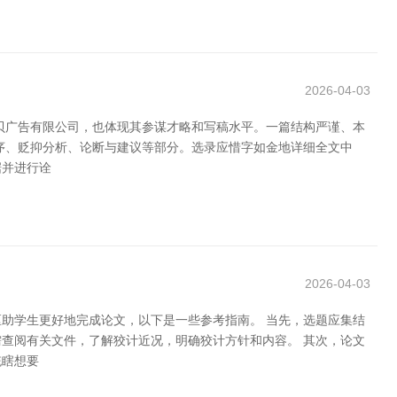
2026-04-03
贝广告有限公司，也体现其参谋才略和写稿水平。一篇结构严谨、本
序、贬抑分析、论断与建议等部分。选录应惜字如金地详细全文中
据并进行诠
2026-04-03
助学生更好地完成论文，以下是一些参考指南。 当先，选题应集结
查阅有关文件，了解狡计近况，明确狡计方针和内容。 其次，论文
统瞎想要