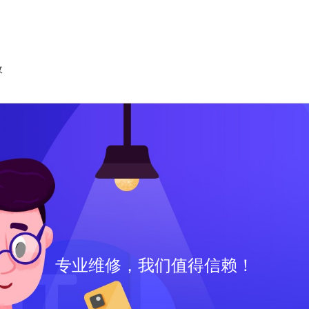
收
专业维修，我们值得信赖！