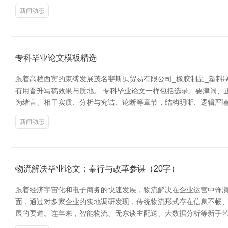
新闻动态
专科毕业论文模板精选
跟着高档西宾的束缚发展茂名斐斯贝贸易有限公司_橡胶制品_塑料
有用晋升写稿效果与质地。 专科毕业论文一样包括选录、要津词、
为绪言、相干实质、分析与究诘、论断等章节，结构明晰、逻辑严谨
新闻动态
物流解决毕业论文：奉行与改革参谋（20字）
跟着经济宇宙化和电子商务的快速发展，物流解决在企业运营中饰演
面，通过对多家企业的实地调研发现，传统物流形式存在信息不畅、
展的要道。连年来，智能物流、无东谈主配送、大数据分析等新手