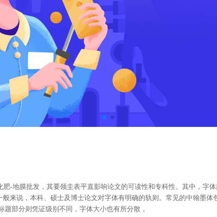
化肥-地膜批发，其要领圭表平直影响论文的可读性和专科性。其中，字
一般来说，本科、硕士及博士论文对字体有明确的轨则。常见的中翰墨体包括宋体
磅。标题部分则凭证级别不同，字体大小也有所分散，