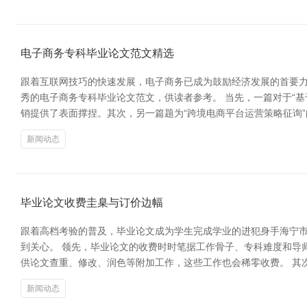
电子商务专科毕业论文范文精选
跟着互联网技巧的快速发展，电子商务已成为鼓励经济发展的首要力
秀的电子商务专科毕业论文范文，供读者参考。 当先，一篇对于“
销提供了表面撑捏。其次，另一篇题为“跨境电商平台运营策略征询
新闻动态
毕业论文收费圭臬与订价边幅
跟着高档考验的普及，毕业论文成为学生完成学业的进犯身手海宁市
到关心。 领先，毕业论文的收费时时笔据工作骨子、专科难度和导
供论文查重、修改、润色等附加工作，这些工作也会稀零收费。 其
新闻动态