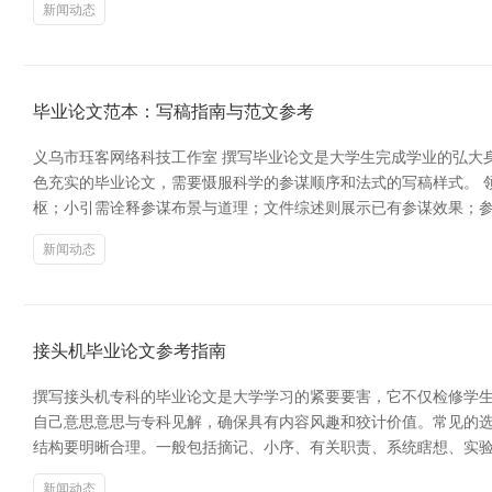
新闻动态
毕业论文范本：写稿指南与范文参考
义乌市珏客网络科技工作室 撰写毕业论文是大学生完成学业的弘大
色充实的毕业论文，需要慑服科学的参谋顺序和法式的写稿样式。 
枢；小引需诠释参谋布景与道理；文件综述则展示已有参谋效果；
新闻动态
接头机毕业论文参考指南
撰写接头机专科的毕业论文是大学学习的紧要要害，它不仅检修学生
自己意思意思与专科见解，确保具有内容风趣和狡计价值。常见的选
结构要明晰合理。一般包括摘记、小序、有关职责、系统瞎想、实
新闻动态