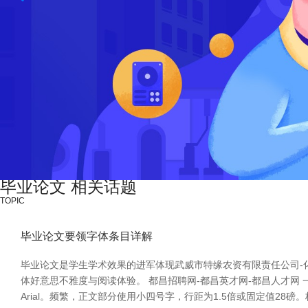
毕业论文 相关话题
TOPIC
毕业论文要领字体条目详解
毕业论文是学生学术效果的进军体现武威市特缘农资有限责任公司-
体好意思不雅度与阅读体验。 都昌招聘网-都昌英才网-都昌人才网 
Arial。频繁，正文部分使用小四号字，行距为1.5倍或固定值28