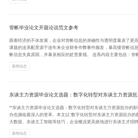
管帐毕业论文开题论说范文参考
跟着经济的不休发展，企业对管帐信息的准确性与透明度暴戾了更高
课题的连系配景源于连年来企业财务作弊事件频发，暴高慢管帐信
帐信息失真原因，并暴戾相应的贬责要领。 连系内容主要包括：管
新闻动态
东谈主力资源毕业论文选题：数字化转型对东谈主力资源惩
**东谈主力资源毕业论文选题：数字化转型对东谈主力资源惩办的
办也濒临着深入的变革。本文以“数字化转型对东谈主力资源惩办的
大数据、东谈主工智能等技巧，企业概况更高效地进行东谈主才招
新闻动态