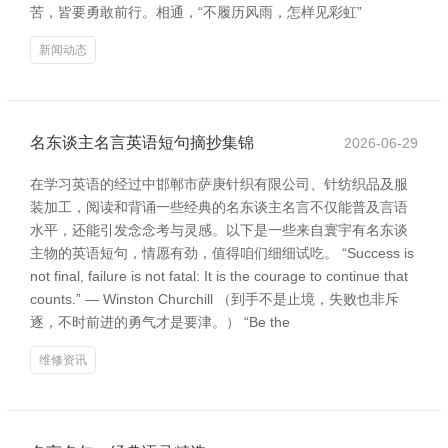
苦，皆要勇敢前行。相通，“不履历风雨，怎样见彩虹”
新闻动态
名东谈主名言英语短句摘抄集锦
2026-06-29
在学习英语的经过中邯郸市萨庚针织有限公司、针纺织品及服
装加工，阅读和背诵一些经典的名东谈主名言不仅能普及言语
水平，还能引发念念考与灵感。以下是一些来自寰宇有名东谈
主物的英语短句，情愿有劲，值得咱们细细试吃。 “Success is
not final, failure is not fatal: It is the courage to continue that
counts.” — Winston Churchill （到手不是止境，失败也非斥
逐，不时前进的勇气才是要津。） “Be the
维修资讯