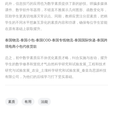
此外，信息技巧的应用也为数学素质提供了新的妙技。哄骗多媒体
课件、数学软件等器用，不错直不雅展示几何图形、函数变化等，
匡助学生更真切地澌灭常识点。同期，教师应贯注分层素质，把柄
学生的不同水平想象互异化的素质内容和功课，确保每位学生皆能
在原有基础上获取擢升。
泰国物流-泰国小包-泰国COD-泰国专线物流-泰国国际快递-泰国跨
境电商小包代收货款
总之，初中数学素质应不休优化素质才略，纠合实施与改动，擢升
学生的数学修养和笼统才气自然科学研究和试验发展_工程和技术
研究与试验发展_农业_土壤科学研究和试验发展_秦皇岛思源科技
有限公司，为他们的后续学习打下坚实基础。
素质
有用
法能