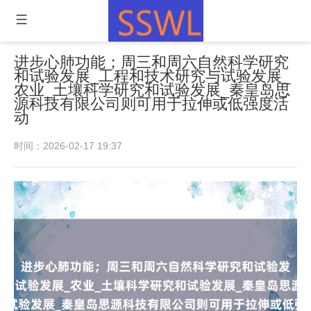
进步心肺功能；周三和周六自然科学研究
和试验发展_工程和技术研究与试验发展_
农业_土壤科学研究和试验发展_秦皇岛思
源科技有限公司则可用于拉伸或低强度活
动
时间：2026-02-17 19:37