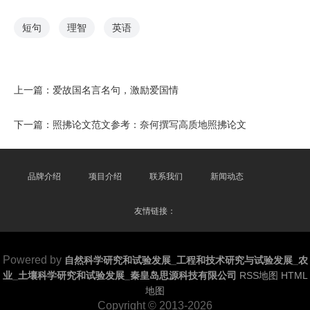
短句
理智
英语
上一篇：
爱故国名言名句，激励爱国情
下一篇：
照拂论文范文参考：奈何撰写高质地照拂论文
品牌介绍
项目介绍
联系我们
新闻动态
友情链接：
Powered by
自然科学研究和试验发展_工程和技术研究与试验发展_农
业_土壤科学研究和试验发展_秦皇岛思源科技有限公司
RSS地图
HTML
地图
Copyright
© 2013-2026