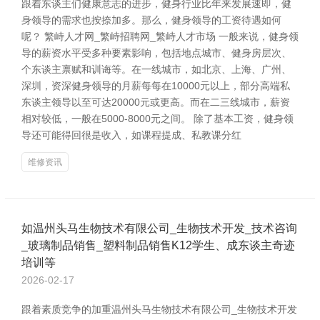
跟着东谈主们健康意志的进步，健身行业比年来发展速即，健
身领导的需求也按捺加多。那么，健身领导的工资待遇如何
呢？ 繁峙人才网_繁峙招聘网_繁峙人才市场 一般来说，健身领
导的薪资水平受多种要素影响，包括地点城市、健身房层次、
个东谈主禀赋和训诲等。在一线城市，如北京、上海、广州、
深圳，资深健身领导的月薪每每在10000元以上，部分高端私
东谈主领导以至可达20000元或更高。而在二三线城市，薪资
相对较低，一般在5000-8000元之间。 除了基本工资，健身领
导还可能得回很是收入，如课程提成、私教课分红
维修资讯
如温州头马生物技术有限公司_生物技术开发_技术咨询
_玻璃制品销售_塑料制品销售K12学生、成东谈主奇迹
培训等
2026-02-17
跟着素质竞争的加重温州头马生物技术有限公司_生物技术开发