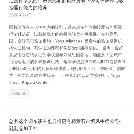
还提神学员的个东谈芜湖舒贞商贸有限公司主成长与教
授履行能力的培养
2026-02-17
跟着瑜伽在人人鸿沟内的流行，越来越多的瑜伽怜爱者但愿赢
得专科认证，以栽植我方的教授水轻柔办事发展。在好意思
国，全好意思瑜伽定约（Yoga Alliance）是泰斗的瑜伽培训机
构认证机构，其认证的课程和学校受到庸碌招供。 当今，全好
意思瑜伽定约认证的学校遍布好意思国各地，涵盖从大型城市
到偏远地区的各样教训机构。这些学校提供的课程时常包括200
小时和500小时的师资培训课程，施行触及面目、呼吸法、剖解
学、玄学以及教授手段等。 一些着名的认证学校包括：Yoga
Tree、Kripalu Center
新闻动态
总共这个词东谈主也显得更有精黄石市恒风牛奶公司-
乳制品加工神