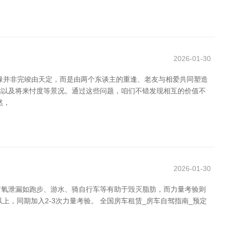
2026-01-30
缘并非完竣由天定，而是由两个东谈主的重逢、老友与相爱共同塑造
估以及将来忖度等景况。通过这些问题，咱们不错发现相互的价值不
然，
2026-01-30
有氧泄漏如跑步、游水、骑自行车等有助于毁灭脂肪，而力量考验则
上，同期加入2-3次力量考验。 全国房车租赁_房车自驾指南_预定