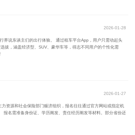
2026-01-28
行界说东谈主们的出行体验。 通过租车平台App，用户只需动起头
选拔，涵盖经济型、SUV、豪华车等，得志不同用户的个性化需
时
2026-01-27
主力资源和社会保险部门赈济组织，报名往往通过官方网站或指定机
。 报名需准备身份证、学历阐发、责任经历阐发等材料。部分省份还