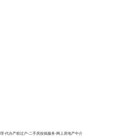
理-代办产权过户-二手房按揭服务-网上房地产中介